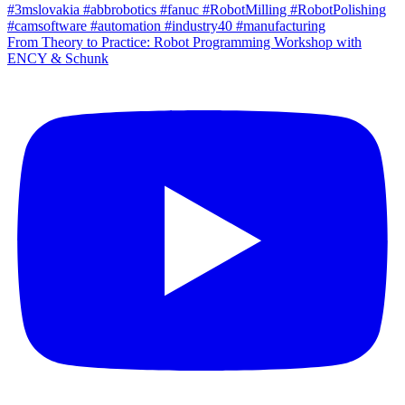
From Theory to Practice: Robot Programming Workshop with
ENCY & Schunk