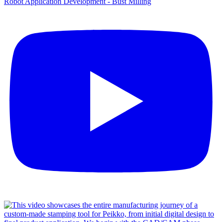
Robot Application Development - Bust Milling