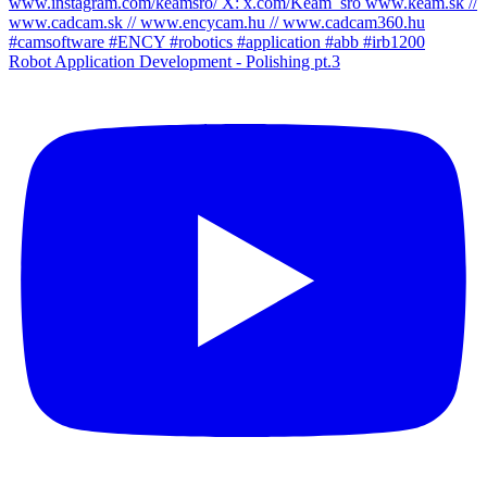
Robot Application Development - Polishing pt.3