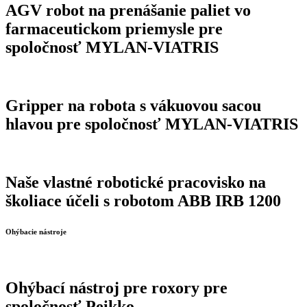
AGV robot na prenášanie paliet vo
farmaceutickom priemysle pre
spoločnosť MYLAN-VIATRIS
Gripper na robota s vákuovou sacou
hlavou pre spoločnosť MYLAN-VIATRIS
Naše vlastné robotické pracovisko na
školiace účeli s robotom ABB IRB 1200
Ohýbacie nástroje
Ohýbací nástroj pre roxory pre
spoločnosť Peikko