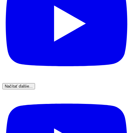
Načítať ďalšie...