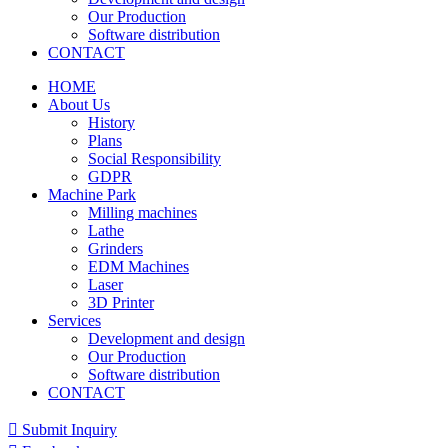
Our Production
Software distribution
CONTACT
HOME
About Us
History
Plans
Social Responsibility
GDPR
Machine Park
Milling machines
Lathe
Grinders
EDM Machines
Laser
3D Printer
Services
Development and design
Our Production
Software distribution
CONTACT
Submit Inquiry