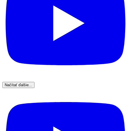
Načítať ďalšie...