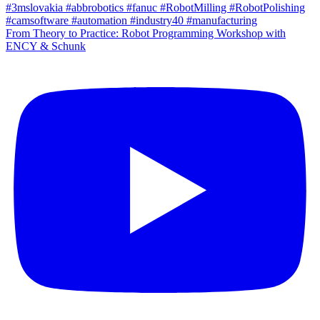
From Theory to Practice: Robot Programming Workshop with
ENCY & Schunk