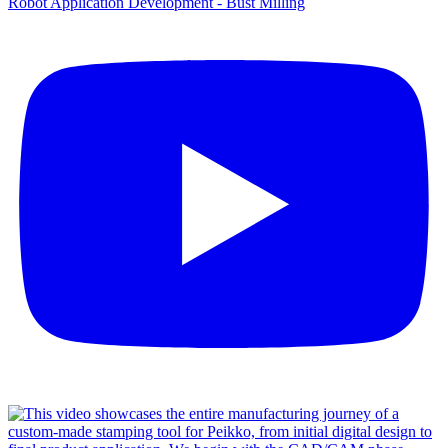
Robot Application Development - Bust Milling