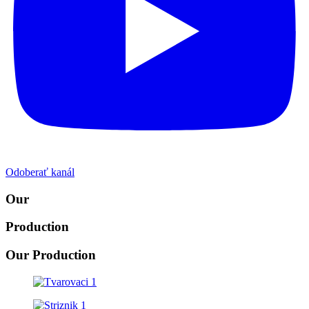
Odoberať kanál
Our
Production
Our
Production