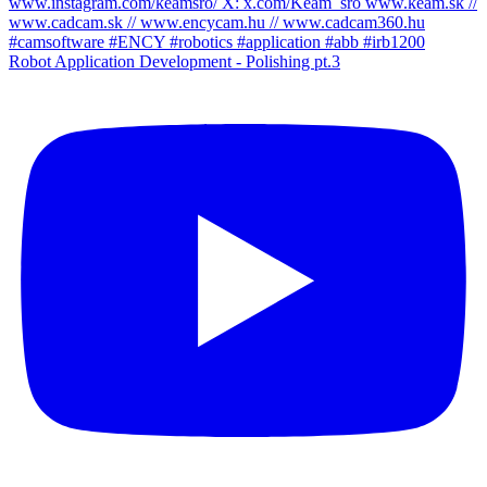
Robot Application Development - Polishing pt.3